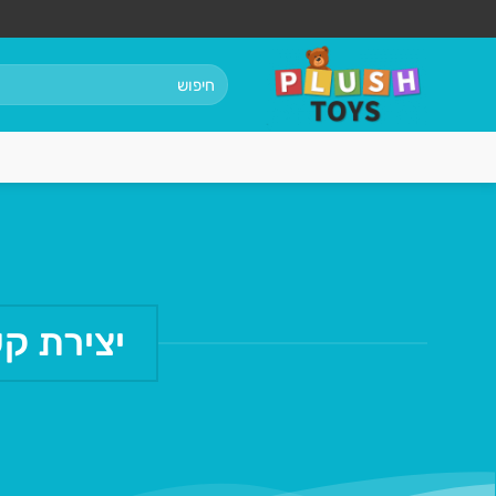
Ski
t
conten
חיפוש
עבור:
יצירת ק