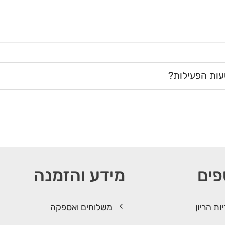
ות הפעילות?
פים
מידע והזמנה
ות הריון
משלוחים ואספקה