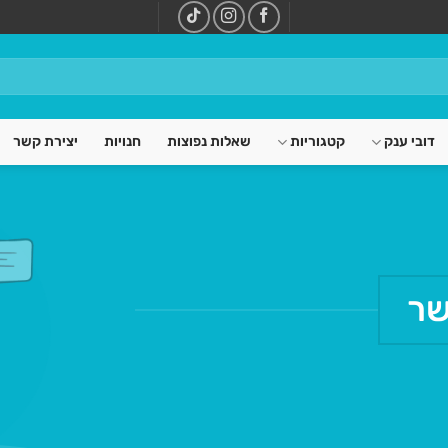
דובי ענק
קטגוריות
שאלות נפוצות
חנויות
יצירת קשר
שר