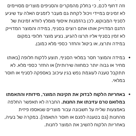
וזה דחוף לכם, כי בחלק מהמקרים והסניפים מוצרים מסויימים
לא זמינים במיידי ויכול לקחת גם מעבר לזמנים האלה עד שיגיע
לסניף המבוקש, לכן בהזמנות איסוף מומלץ לוודא זמינות של
הדגם המדוייק אותו אתם רוצים בסניף, במידה והמוצר המדוייק
לא זמין בסניף אליו תרצו להגיע, נציע מוצר חלופי במקום
במידה ותרצו, או ביטול והחזר כספי מלא כמובן.
במידה והמוצר חסר במלאי הסניף, תוצע ללקוח חלופה (באותו
מחיר או גבוה יותר כמחווה שירותית) או החזר כספי מלא. לא
תתקבל טענה לעוגמת נפש בגין עיכוב באספקה לסניף או חוסר
במלאי.
באחריות הלקוח לבדוק את תקינות המוצר, מידותיו והתאמתו
במלואם טרם עזיבתו את החנות.
החברה לא תאפשר החלפה
באמצעות שליח על חשבונה עבור מוצרים שנאספו פיזית
מהחנות (גם בטענה לפגם או חוסר התאמה). במקרה של בעיה,
באחריות הלקוח להשיב את המוצר לחנות.