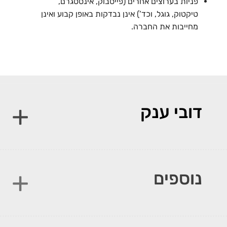
פניות בערוצים אחרים (פייסבוק, אינסטגרם,
טיקטוק, גוגל, וכד’) אינן נבדקות באופן קבוע ואינן
מחייבות את החברה.
דובי ענק
נוספים