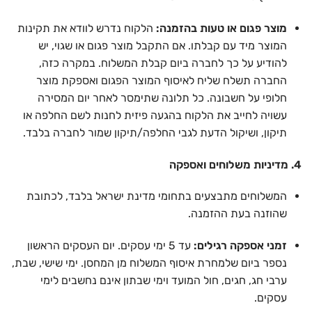
מוצר פגום או טעות בהזמנה:
הלקוח נדרש לוודא את תקינות
המוצר מיד עם קבלתו. אם התקבל מוצר פגום או שגוי, יש
להודיע על כך לחברה ביום קבלת המשלוח. במקרה כזה,
החברה תשלח שליח לאיסוף המוצר הפגום ואספקת מוצר
חלופי על חשבונה. כל תלונה שתימסר לאחר יום המסירה
עשויה לחייב את הלקוח בהגעה פיזית לחנות לשם החלפה או
תיקון, ושיקול הדעת לגבי החלפה/תיקון שמור לחברה בלבד.
4. מדיניות משלוחים ואספקה
המשלוחים מתבצעים בתחומי מדינת ישראל בלבד, לכתובת
שהוזנה בעת ההזמנה.
זמני אספקה רגילים:
עד 5 ימי עסקים. יום העסקים הראשון
נספר ביום שלמחרת איסוף המשלוח מן המחסן. ימי שישי, שבת,
ערבי חג, חגים, חול המועד וימי שבתון אינם נחשבים לימי
עסקים.