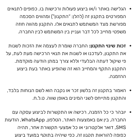
הגלישה באתר ו/או ביצוע פעולות ורכישות בו, כפופים לתנאים
המפורטים בתקנון זה (להלן: “התקנון”) ומהווים הסכמה
מפורשת מצד המשתמש לתנאים אלו. התקנון מהווה חוזה
משפטי מחייב לכל דבר ועניין בין המשתמש לבין החברה.
זכות שינוי התקנון:
החברה שומרת לעצמה את הזכות לשנות
את התקנון, לעדכנו או לשנות את תנאי הרכישה מעת לעת, על
פי שיקול דעתה הבלעדי וללא צורך במתן הודעה מוקדמת.
התקנון התקף והמחייב הוא זה שהופיע באתר בעת ביצוע
ההזמנה.
האמור בתקנון זה בלשון זכר או נקבה הוא לשם הנוחות בלבד,
והתקנון מתייחס לשני המינים באופן שווה. ט.ל.ח.
יובהר כי כל הזמנה, רכישה או התקשרות לביצוע עסקה עם
החברה, בין אם באמצעות האתר, הטלפון, WhatsApp, הודעות
SMS, דואר אלקטרוני או כל אמצעי תקשורת אחר, תהיה
כפופה להוראות תקנון זה, כפי שיהיה בתוקף במועד ביצוע