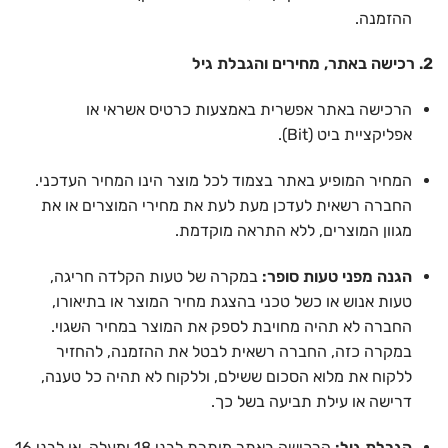
ההזמנה.
2. רכישה באתר, מחירים והגבלת גיל
הרכישה באתר אפשרית באמצעות כרטיס אשראי או
אפליקציית ביט (Bit).
המחיר המופיע באתר בצמוד לכל מוצר הינו המחיר העדכני.
החברה רשאית לעדכן מעת לעת את מחירי המוצרים או את
מגוון המוצרים, ללא התראה מוקדמת.
הגנה מפני טעות סופר:
במקרה של טעות הקלדה חריגה,
טעות אנוש או כשל טכני בהצגת מחיר המוצר או בתיאורו,
החברה לא תהיה מחויבת לספק את המוצר במחיר השגוי.
במקרה כזה, החברה רשאית לבטל את ההזמנה, להחזיר
ללקוח את מלוא הסכום ששילם, וללקוח לא תהיה כל טענה,
דרישה או עילת תביעה בשל כך.
הגבלת גיל:
הרכישה באתר מותרת לבני 18 ומעלה, או לבני 16