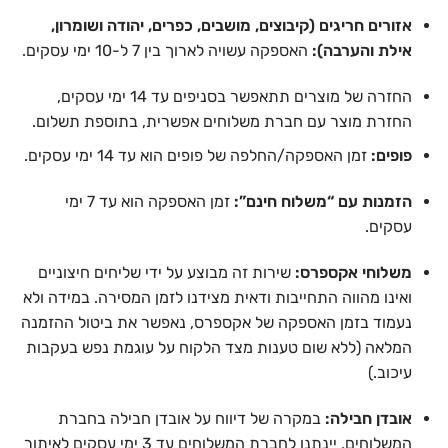
אזורים חריגים (קיבוצים, מושבים, כפרים, יהודה ושומרון,
אילת והערבה):
האספקה עשויה לארוך בין 7 ל-10 ימי עסקים.
החזרה של מוצרים תתאפשר בסניפים עד 14 ימי עסקים,
החזרת מוצר עם חברת משלוחים אפשרית, בתוספת תשלום.
פופים:
זמן האספקה/החלפה של פופים הוא עד 14 ימי עסקים.
הזמנות עם “משלוח חינם”:
זמן האספקה הוא עד 7 ימי
עסקים.
משלוחי אקספרס:
שירות זה מבוצע על ידי שליחים חיצוניים
ואינו מהווה התחייבות ודאית מצידנו לזמן המסירה. במידה ולא
נעמוד בזמן האספקה של אקספרס, נאפשר את ביטול ההזמנה
המלאה (ללא שום טענות מצד הלקוח על עוגמת נפש בעקבות
עיכוב.)
אובדן חבילה:
במקרה של דיווח על אובדן חבילה בחברת
המשלוחים, יינתנו לחברת המשלוחים עד 3 ימי עסקים לאיתור