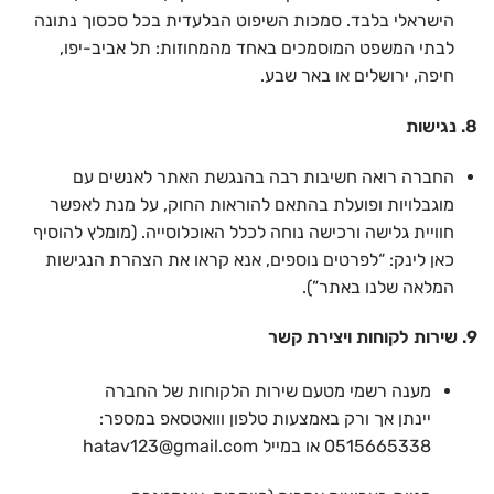
הישראלי בלבד. סמכות השיפוט הבלעדית בכל סכסוך נתונה
לבתי המשפט המוסמכים באחד מהמחוזות: תל אביב-יפו,
חיפה, ירושלים או באר שבע.
8. נגישות
החברה רואה חשיבות רבה בהנגשת האתר לאנשים עם
מוגבלויות ופועלת בהתאם להוראות החוק, על מנת לאפשר
חוויית גלישה ורכישה נוחה לכלל האוכלוסייה. (מומלץ להוסיף
כאן לינק: “לפרטים נוספים, אנא קראו את הצהרת הנגישות
המלאה שלנו באתר”).
9. שירות לקוחות ויצירת קשר
מענה רשמי מטעם שירות הלקוחות של החברה
יינתן אך ורק באמצעות טלפון ווואטסאפ במספר:
0515665338 או במייל
hatav123@gmail.com