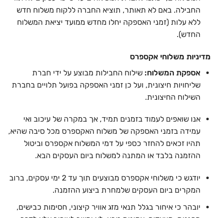
החבילה. באם לא תאותר, תוציא החברה ללקוח משלוח חדש
ללא עלות (זמני האספקה יחלו מחדש ממועד יציאת המשלוח
החדש).
מדיניות משלוחי אקספרס
אספקת המשלוח:
שילוח החבילות מבוצע על ידי חברת
שליחויות חיצונית, ועל כן זמני האספקה בפועל תלויים בחברת
השילוח החיצונית.
אנו שואפים לעמוד בזמנים תמיד, אך במקרה של עיכוב ואי
עמידה בזמני האספקה של משלוח האקספרס מכל סיבה שהיא,
תהיו זכאים להחזר כספי על דמי המשלוח אקספרס וביטול
ההזמנה בלבד או המתנה למשלוח ביום העסקים הבא.
יודגש כי משלוחי אקספרס מבוצעים תוך עד 2 ימי עסקים, ברוב
המקרים ביום העסקים שלמחרת ביצוע ההזמנה.
יובהר כי איחור בגלל תנאי מזג אוויר קיצוני, חסימות כבישים,