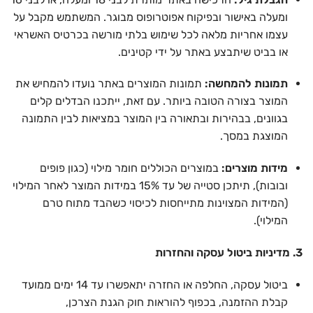
ומעלה באישור ובפיקוח אפוטרופוס מבוגר. המשתמש מקבל על
עצמו אחריות מלאה לכל שימוש בלתי מורשה בכרטיס האשראי
או בביט שיתבצע באתר על ידי קטינים.
תמונות להמחשה:
תמונות המוצרים באתר נועדו להמחיש את
המוצר בצורה הטובה ביותר. עם זאת, ייתכנו הבדלים קלים
בגוונים, בבהירות ובתאורה בין המוצר במציאות לבין התמונה
המוצגת במסך.
מידות מוצרים:
במוצרים הכוללים חומר מילוי (כגון פופים
ובובות), תיתכן סטייה של עד 15% במידות המוצר לאחר המילוי
(המידות המצוינות מתייחסות לכיסוי כשהבד מתוח טרם
המילוי).
3. מדיניות ביטול עסקה והחזרות
ביטול עסקה, החלפה או החזרה יתאפשרו עד 14 ימים ממועד
קבלת ההזמנה, בכפוף להוראות חוק הגנת הצרכן,