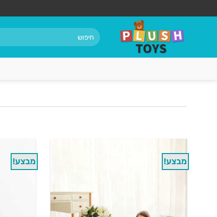
Ski
t
conten
חיפוש
עבור:
מבצע!
מבצע!