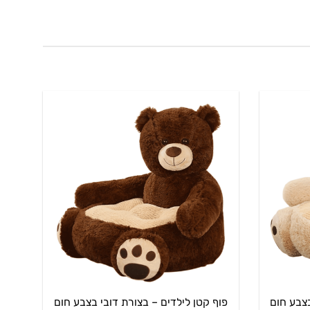
בצבע חום
פוף קטן לילדים – בצורת דובי בצבע חום