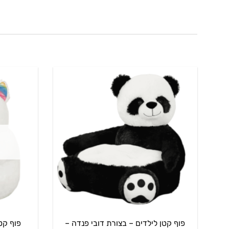
מספר
סוגים.
ניתן
לבחור
את
האפשרויות
בעמוד
המוצר
פוף קטן לילדים – בצורת דובי פנדה –
פוף קט