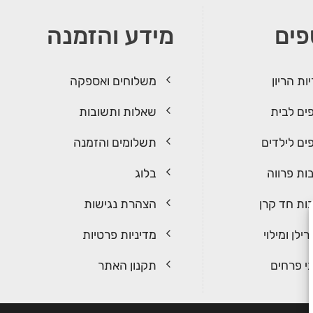
פים
מידע והזמנה
ות הריון
משלוחים ואספקה
ים לבית
שאלות ותשובות
ים לילדים
תשלומים והזמנה
ות פרווה
בלוג
ות חד קרן
הצהרת נגישות
ילן ומילוי
מדיניות פרטיות
י פרחים
תקנון האתר