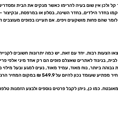
ר קל ולכן אין שום בעיה להרימו כאשר מנקים את הבית ומסדרי
מו בחדר הילדים, בחדר השינה, בסלון או במרפסת, ובקיצור – פ
 לומר שהם פחות מושקעים ויפים. אם תעיינו בפופים מעוצבים 
ו הצעות רבות. יחד עם זאת, יש כמה יתרונות חשובים לקניית
 לבית, בניגוד לאתרים שאצלם פופים הם רק אחד מיני אלפי פר
 גבוהה ביותר, נוח מאוד, עמיד מאוד, נעים למגע ובעל מילוי 
יר מפתיע
שעומד נכון להיום על 549.9 ₪ במקום המחיר הרגיל של 850 ₪.
. כמו כן, ניתן לקבל פרטים נוספים ולבצע הזמנות טלפוניות ב-5338