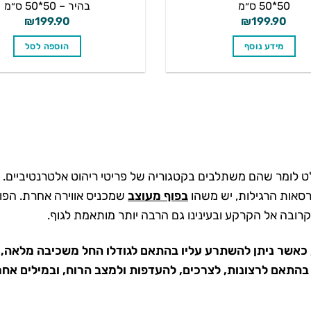
50*50 ס״מ
בהיר – 50*50 ס״מ
₪
199.90
₪
199.90
מידע נוסף
הוספה לסל
ט לומר שהם משתלבים בקטגוריה של פריטי ריהוט אלטרנטיביים. א
ורסאות הרגילות, יש משהו
בפוף מעוצב
שמכניס אווירה אחרת. הפופי
רובה אל הקרקע ובעינינו גם הרבה יותר מותאמת לגוף.
 כאשר ניתן להשתרע עליו בהתאם לגודלו החל משכיבה מלאה, 
ף בהתאם לרצונות, לצרכים, להעדפות ולמצב הרוח, ובמילים אחר