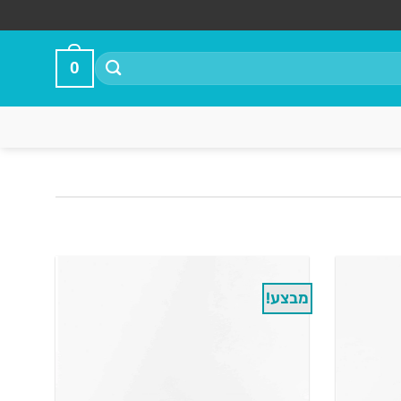
0
מבצע!