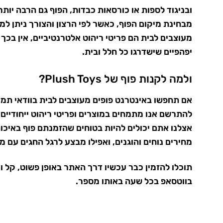
ובניגוד לספות או כורסאות כבדות, הפוף גם הרבה יות
מבחינת מיקום הפוף, כאשר לפי הרצון והצורך ניתן למק
מעוצבים לבית הם פריטי ריהוט אלטרנטיביים, אין בכך
יפהפיים שישדרגו כל חלל ובית.
ולמה לקנות פוף של Plush Toys?
אם תחפשו באינטרנט פופים מעוצבים לבית בוודאי תמצא
להתרשם אנו מתמחים במוצרים ופריטי ריהוט ייחודיים
אצלנו אתם יכולים להיות בטוחים שהזמנתם
פוף
באיכות
מחירים נוחים והוגנים, ואפילו מבצע לרגל החגים עם
מח
תוכלו להזמין כבר עכשיו דרך האתר באופן פשוט, קל ומאובטח
בווטסאפ בכל שעה באותו מספר.