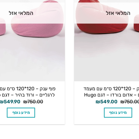
המלאי אזל
המלאי אזל
פוף ענק – 120*120 ס״מ עם מעמד
פוף ענק – 120*20
– אדום בורדו – דגם Hugo
לרגליים – ורוד בהיר – דגם Hugo
המחיר
המחיר
המחיר
₪
549.90
₪
750.00
₪
549.00
₪
750.0
המקורי
הנוכחי
המקורי
היה:
הוא:
היה:
מידע נוסף
מידע נוסף
₪750.00.
₪549.00.
₪750.00.