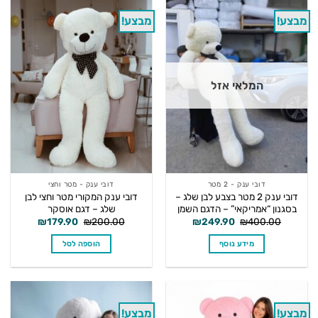
מבצע!
מבצע!
המלאי אזל
דובי ענק - 2 מטר
דובי ענק - מטר וחצי
דובי ענק 2 מטר בצבע לבן שלג –
דובי ענק המקורי מטר וחצי לבן
בסגנון “אמריקאי” – הדגם השמן
שלג – דגם אוסקר
המחיר
המחיר
המחיר
המחיר
₪
179.90
₪
200.00
₪
249.90
₪
400.00
המקורי
הנוכחי
המקורי
הנוכחי
היה:
הוא:
היה:
הוא:
מידע נוסף
הוספה לסל
₪179.90.
₪200.00.
₪249.90.
₪400.00.
מבצע!
מבצע!