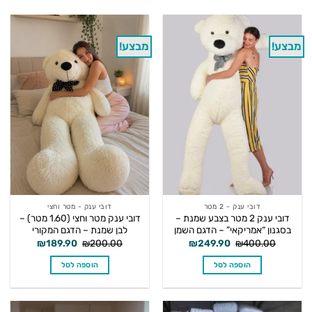
מבצע!
מבצע!
דובי ענק - 2 מטר
דובי ענק - מטר וחצי
דובי ענק 2 מטר בצבע שמנת –
דובי ענק מטר וחצי (1.60 מטר) –
בסגנון “אמריקאי” – הדגם השמן
לבן שמנת – הדגם המקורי
המחיר
המחיר
המחיר
המחיר
₪
189.90
₪
200.00
₪
249.90
₪
400.00
המקורי
הנוכחי
המקורי
הנוכחי
היה:
הוא:
היה:
הוא:
הוספה לסל
הוספה לסל
₪189.90.
₪200.00.
₪249.90.
₪400.00.