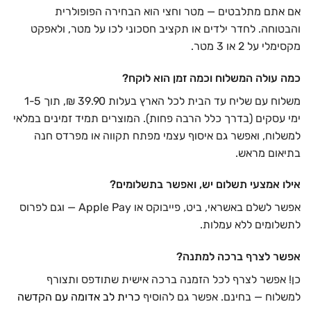
אם אתם מתלבטים — מטר וחצי הוא הבחירה הפופולרית
והבטוחה. לחדר ילדים או תקציב חסכוני לכו על מטר, ולאפקט
מקסימלי על 2 או 3 מטר.
כמה עולה המשלוח וכמה זמן הוא לוקח?
משלוח עם שליח עד הבית לכל הארץ בעלות 39.90 ₪, תוך 1-5
ימי עסקים (בדרך כלל הרבה פחות). המוצרים תמיד זמינים במלאי
למשלוח, ואפשר גם איסוף עצמי מפתח תקווה או מפרדס חנה
בתיאום מראש.
אילו אמצעי תשלום יש, ואפשר בתשלומים?
אפשר לשלם באשראי, ביט, פייבוקס או Apple Pay — וגם לפרוס
לתשלומים ללא עמלות.
אפשר לצרף ברכה למתנה?
כן! אפשר לצרף לכל הזמנה ברכה אישית שתודפס ותצורף
למשלוח — בחינם. אפשר גם להוסיף
כרית לב אדומה עם הקדשה