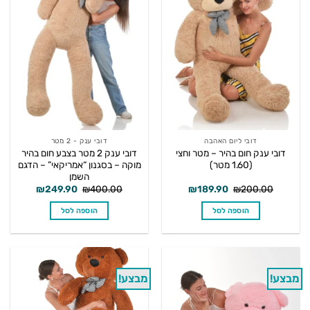
דובי ליום האהבה
דובי ענק - 2 מטר
דובי ענק חום בהיר – מטר וחצי
דובי ענק 2 מטר בצבע חום בהיר
(1.60 מטר)
מוקה – בסגנון “אמריקאי” – הדגם
השמן
המחיר
המחיר
המחיר
המחיר
₪
249.90
₪
400.00
₪
189.90
₪
200.00
המקורי
הנוכחי
המקורי
הנוכחי
היה:
הוא:
היה:
הוא:
הוספה לסל
הוספה לסל
₪249.90.
₪400.00.
₪189.90.
₪200.00.
מבצע!
מבצע!