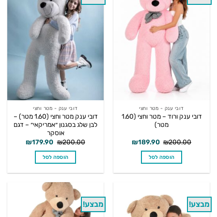
דובי ענק - מטר וחצי
דובי ענק - מטר וחצי
דובי ענק ורוד – מטר וחצי (1.60
דובי ענק מטר וחצי (1.60 מטר) –
מטר)
לבן שלג בסגנון ״אמריקאי״ – דגם
אוסקר
המחיר
המחיר
המחיר
המחיר
₪
179.90
₪
200.00
₪
189.90
₪
200.00
המקורי
הנוכחי
המקורי
הנוכחי
היה:
הוא:
היה:
הוא:
הוספה לסל
הוספה לסל
₪179.90.
₪200.00.
₪189.90.
₪200.00.
מבצע!
מבצע!