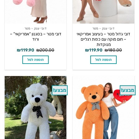
דובי ענק - מטר
דובי ענק - מטר
דובי גדול מטר – בעיצוב אמריקאי
דובי מטר – בסגנון “אמריקאי” –
– חום מוקה עם כפות רגליים
ורוד
מנוקדות
המחיר
המחיר
המחיר
המחיר
₪
119.90
₪
200.00
₪
119.90
₪
180.00
המקורי
הנוכחי
המקורי
הנוכחי
היה:
הוא:
היה:
הוא:
הוספה לסל
הוספה לסל
₪119.90.
₪200.00.
₪119.90.
₪180.00.
מבצע!
מבצע!