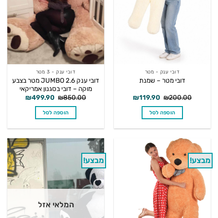
דובי ענק - מטר
דובי ענק - 3 מטר
דובי ענק JUMBO 2.6 מטר בצבע
דובי מטר – שמנת
מוקה – דובי בסגנון אמריקאי
המחיר
המחיר
המחיר
המחיר
₪
499.90
₪
850.00
₪
119.90
₪
200.00
המקורי
הנוכחי
המקורי
הנוכחי
היה:
הוא:
היה:
הוא:
הוספה לסל
הוספה לסל
₪499.90.
₪850.00.
₪119.90.
₪200.00.
מבצע!
מבצע!
המלאי אזל