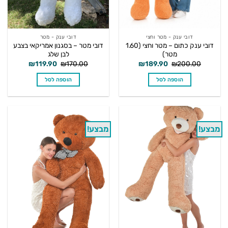
דובי ענק - מטר וחצי
דובי ענק - מטר
דובי ענק כתום – מטר וחצי (1.60
דובי מטר – בסגנון אמריקאי בצבע
מטר)
לבן שלג
המחיר
המחיר
המחיר
המחיר
₪
119.90
₪
170.00
₪
189.90
₪
200.00
המקורי
הנוכחי
המקורי
הנוכחי
היה:
הוא:
היה:
הוא:
הוספה לסל
הוספה לסל
₪119.90.
₪170.00.
₪189.90.
₪200.00.
מבצע!
מבצע!