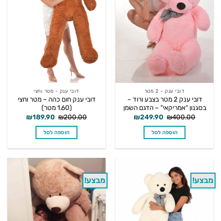
דובי ענק - 2 מטר
דובי ענק - מטר וחצי
דובי ענק 2 מטר בצבע ורוד –
דובי ענק חום כהה – מטר וחצי
בסגנון “אמריקאי” – הדגם השמן
(1.60 מטר)
המחיר
המחיר
המחיר
המחיר
₪
189.90
₪
200.00
₪
249.90
₪
400.00
המקורי
הנוכחי
המקורי
הנוכחי
היה:
הוא:
היה:
הוא:
הוספה לסל
הוספה לסל
₪189.90.
₪200.00.
₪249.90.
₪400.00.
מבצע!
מבצע!