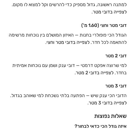
למתנה ראשונה, גדול מספיק כדי להרשים וקל למצוא לו מקום.
לצפייה בדובי מטר
.
דובי מטר וחצי (1.60 מ')
הגודל הכי פופולרי בחנות — האיזון המושלם בין נוכחות מרשימה
להתאמה לכל חדר.
לצפייה בדובי מטר וחצי
.
דובי 2 מטר
למי שרוצה אפקט דרמטי — דובי ענק ושמן עם נוכחות אמיתית
בחדר.
לצפייה בדובי 2 מטר
.
דובי 3 מטר
הדובי הכי ענק שיש — הפתעה בלתי נשכחת למי שאוהב בגדול.
לצפייה בדובי 3 מטר
.
שאלות נפוצות
איזה גודל הכי כדאי לבחור?