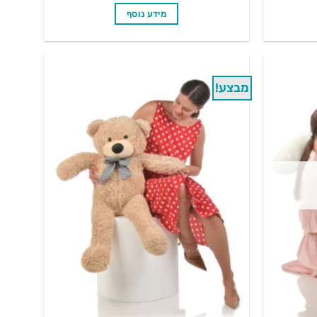
הוא:
היה:
הוא:
מידע נוסף
₪329.90.
₪449.90.
₪319.90.
מבצע!