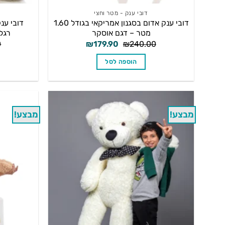
דובי ענק - מטר וחצי
דובי ענק אדום בסגנון אמריקאי בגודל 1.60
מטר – דגם אוסקר
רגל
המחיר
המחיר
0
₪
179.90
₪
240.00
המקורי
הנוכחי
היה:
הוא:
הוספה לסל
₪179.90.
₪240.00.
מבצע!
מבצע!