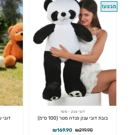
מבצע!
דובי ענק - מטר
בובת דובי ענק פנדה מטר (100 ס״מ)
דובי ענ
המחיר
המחיר
₪
169.90
₪
219.90
המקורי
הנוכחי