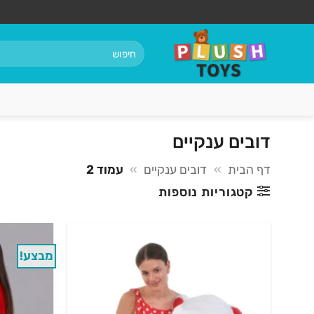
Ski
t
conten
חיפוש
עבור:
דובים ענקיים
דף הבית
»
דובים ענקיים
»
עמוד 2
קטגוריות נוספות
מבצע!