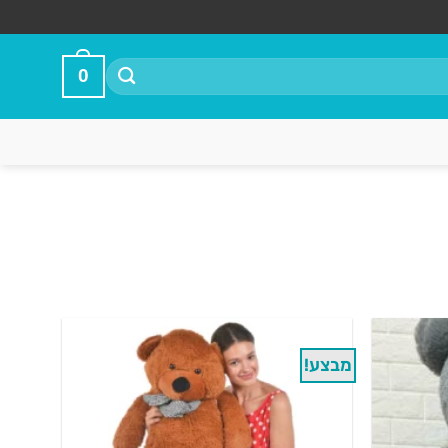
0
מבצע!