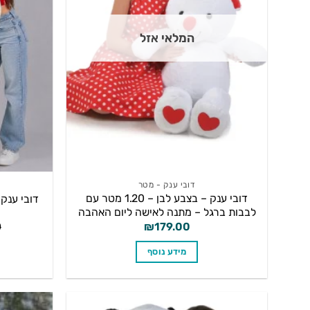
המלאי אזל
דובי ענק - מטר
דובי ענק – בצבע לבן – 1.20 מטר עם
דובי ענק שמ
לבבות ברגל – מתנה לאישה ליום האהבה
0
₪
179.00
מידע נוסף