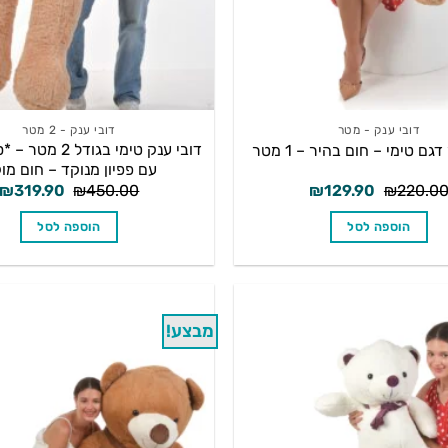
דובי ענק - מטר
דובי ענק - 2 מטר
דובי ענק טימי בגודל
גם טימי – חום בהיר – 1 מטר
עם פפיון מנוקד – חום מו
המחיר
המחיר
המחיר
₪
319.90
₪
450.00
₪
129.90
₪
220.0
המקורי
הנוכחי
המקורי
היה:
הוא:
היה:
הוספה לסל
הוספה לסל
₪450.00.
₪129.90.
₪220.00.
מבצע!