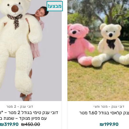
מבצע!
דובי ענק - מטר וחצי
דובי ענק - 2 מטר
דובי ענק טימי בגודל
ק קלאסי בגודל 1.60 מטר
עם פפיון מנוקד – שמנת ב
המחיר
₪
319.90
₪
450.00
₪
199.90
המקורי