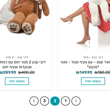
דובי ענק - מטר
דובי ענק - 2 מטר
ופר שמן – עם צעיף סגול – מטר
דובי ענק 2 מטר חום עם כפ
*מבצע*
מנוקדות וצעיף חום
המחיר
המחיר
המחיר
₪
289.90
₪
400.00
₪
149.90
₪
180.0
המקורי
הנוכחי
המקורי
היה:
הוא:
היה:
הוספה לסל
הוספה לסל
₪400.00.
₪149.90.
₪180.00.
3
2
1