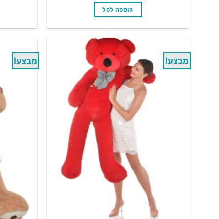
היה:
הוא:
הוספה לסל
₪169.90.
₪219.90.
מבצע!
מבצע!