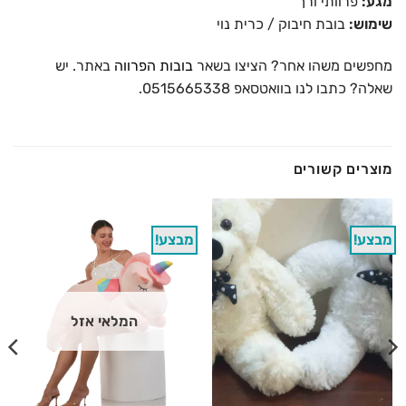
מגע:
פרוותי ורך
שימוש:
בובת חיבוק / כרית נוי
מחפשים משהו אחר? הציצו בשאר
בובות הפרווה
באתר. יש
שאלה? כתבו לנו בוואטסאפ 0515665338.
מוצרים קשורים
מבצע!
מבצע!
המלאי אזל