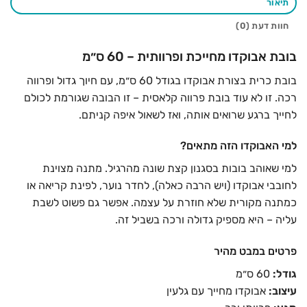
תיאור
חוות דעת (0)
בובת אבוקדו מחייכת ופרוותית – 60 ס״מ
בובת כרית בצורת אבוקדו בגודל 60 ס״מ, עם חיוך גדול ופרווה
רכה. זו לא עוד בובת פרווה קלאסית – זו הבובה שגורמת לכולם
לחייך ברגע שרואים אותה, ואז לשאול איפה קניתם.
למי האבוקדו הזה מתאים?
למי שאוהב בובות בסגנון קצת שונה מהרגיל. מתנה מצוינת
לחובבי אבוקדו (ויש הרבה כאלה), לחדר נוער, לפינת קריאה או
כמתנה מקורית שלא חוזרת על עצמה. אפשר גם פשוט לשבת
עליה – היא מספיק גדולה ורכה בשביל זה.
פרטים במבט מהיר
גודל:
60 ס״מ
עיצוב:
אבוקדו מחייך עם גלעין