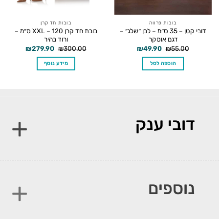
בובות פרווה
בובות חד קרן
דובי קטן – 35 ס״מ – לבן ״שלג״ –
בובת חד קרן XXL – 120 ס״מ –
דגם אוסקר
ורוד בהיר
המחיר
המחיר
המחיר
המחיר
₪
279.90
₪
300.00
₪
49.90
₪
55.00
המקורי
הנוכחי
המקורי
הנוכחי
היה:
הוא:
היה:
הוא:
הוספה לסל
מידע נוסף
₪279.90.
₪300.00.
₪49.90.
₪55.00.
דובי ענק
נוספים