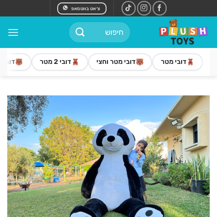
Ski
צ׳אט בווטסאפ
t
חיפוש
conten
עבור:
דובי מטר
דובי מטר וחצי
דובי 2 מטר
דובי 3 מטר