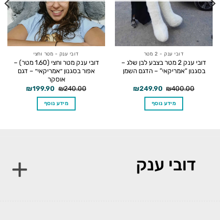
דובי ענק - 2 מטר
דובי ענק - מטר וחצי
דובי ענק 2 מטר בצבע לבן שלג –
דובי ענק מטר וחצי (1.60 מטר) –
בסגנון “אמריקאי” – הדגם השמן
אפור בסגנון ״אמריקאי״ – דגם
אוסקר
המחיר
המחיר
המחיר
המחיר
₪
199.90
₪
240.00
₪
249.90
₪
400.00
המקורי
הנוכחי
המקורי
הנוכחי
היה:
הוא:
היה:
הוא:
מידע נוסף
מידע נוסף
₪199.90.
₪240.00.
₪249.90.
₪400.00.
דובי ענק