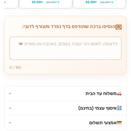
0
₪
+
35.00
₪
60.00
₪
+
35.00
₪
60.00
₪
+
הוסיפו ברכה שתודפס בדף נפרד ותצורף לדובי:
0 / 150
משלוח עד הבית
איסוף עצמי (בחינם)
אמצעי תשלום