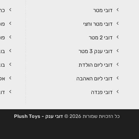
דובי מטר
כרי
דובי מטר וחצי
פופ
דובי 2 מטר
פופ
דובי ענק 3 מטר
בוב
דובי ליום הולדת
בוב
דובי ליום האהבה
אקר
דובי פנדה
דוב
כל הזכויות שמורות 2026 ©
דובי ענק - Plush Toys