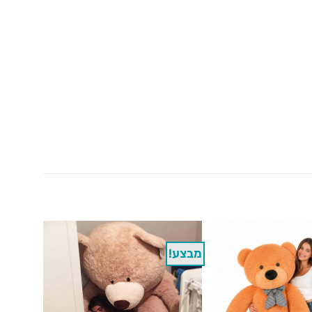
מבצע!