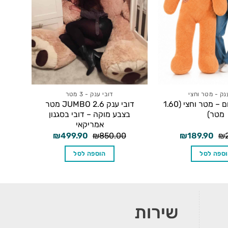
נק - מטר וחצי
דובי ענק - 3 מטר
דובי ענק כתום – מטר וחצי (1.60
דובי ענק JUMBO 2.6 מטר
מטר)
בצבע מוקה – דובי בסגנון
אמריקאי
המחיר
המחיר
המחיר
המחיר
₪
499.90
₪
850.00
₪
189.90
₪
המקורי
הנוכחי
המקורי
הנוכחי
היה:
הוא:
היה:
הוא:
ספה לסל
הוספה לסל
₪499.90.
₪850.00.
₪189.90.
₪200.00.
שירות