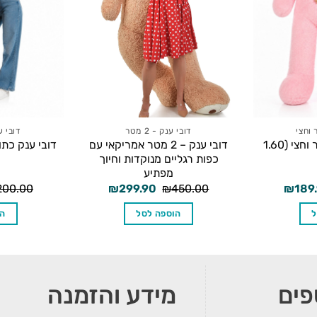
 וחצי
דובי ענק - 2 מטר
דובי ע
דובי ענק ורוד – מטר וחצי (1.60
דובי ענק – 2 מטר אמריקאי עם
כפות רגליים מנוקדות וחיוך
מפתיע
יר
המחיר
המחיר
המחיר
200.00
₪
299.90
₪
450.00
₪
189
ורי
הנוכחי
המקורי
הנוכחי
הוא:
היה:
הוא:
ל
הוספה לסל
הו
₪299.90.
₪450.00.
₪189.90.
₪200.
פים
מידע והזמנה