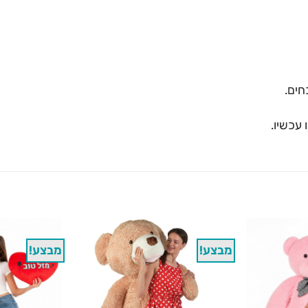
ים.
עכשיו.
מבצע!
מבצע!