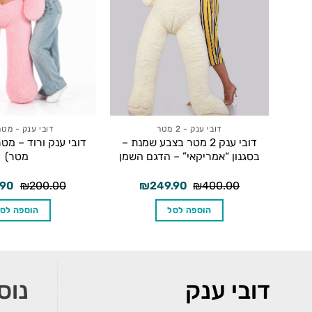
דובי ענק - 2 מטר
דובי ענק - מטר
דובי ענק 2 מטר בצבע שמנת –
בסגנון “אמריקאי” – הדגם השמן
מטר)
המחיר
המחיר
המח
.90
₪
200.00
₪
249.90
₪
400.00
המקורי
הנוכחי
המק
היה:
הוא:
היה:
הוספה לסל
הוספה לס
00.
₪249.90.
₪400.00.
דובי ענק
נוס