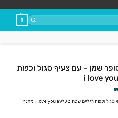
0
 2 מטר סופר שמן – עם צעיף סגול וכפות
המחיר
הנוכחי
דובי ענק בגובה 2 מטר עם צעיף סגול וכפות רגליים שכתוב עליהן i love you. מתנה
הוא:
₪289.90.
₪