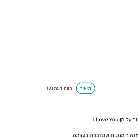
תיאור
חוות דעת (0)
תנה רומנטית שמדברת בעצמה.