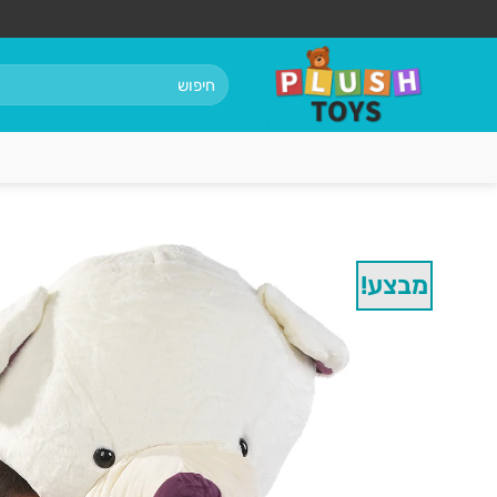
Ski
t
conten
חיפוש
עבור:
מבצע!