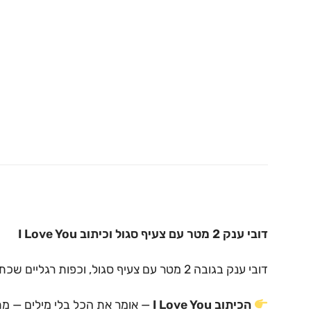
דובי ענק 2 מטר עם צעיף סגול וכיתוב I Love You
דובי ענק בגובה 2 מטר עם צעיף סגול, וכפות רגליים שכתוב עליהן I Love You.
הכיתוב I Love You
— אומר את הכל בלי מילים — מ