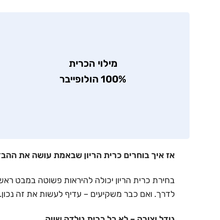
מילוי
הכרית
100%
הולופייבר
אז איך בוחרים כרית הריון שבאמת עושה את ההב
בחירת כרית הריון יכולה להיראות פשוטה במבט ראשון
לדרך. ואם כבר משקיעים – עדיף לעשות את זה נכון.
גודל וצורה – לא כל כרית נולדה שווה