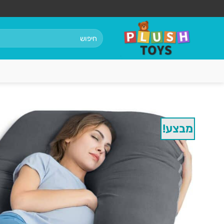
Ski
t
conten
חיפוש
עבור:
מבצע!