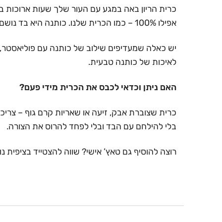
אפילו 100% – כמו הכרית שלנו. כותנה היא בד נושם, נעים, סופג זיעה ומעניק תחושת רכות שגם מתאימה לכל עונות השנה.
יש כאלה שמעדיפים שילוב של כותנה עם פוליאסטר, שמ
לאיכות של כותנה טבעית.
האם ניתן וכדאי לכבס את הכרית מידי פעם?
כרית שצוברת אבק, זיעה או שאריות קרם גוף – צרי
בלי להילחם עם הבד ובלי לפחד להרוס את הצורה.
רוצה להוסיף גם טאץ’ אישי? שווה להצטייד בציפית 