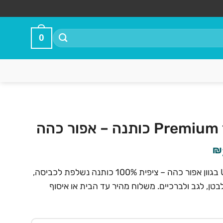
0
המחיר
₪
הנוכחי
כרית הריון Premium בצורת U בגוון אפור כהה – ציפית 100% כותנה נשלפת לכביסה,
הוא:
בטן, לגב ולברכיים. משלוח מהיר עד הבית או איסוף
₪239.90.
₪