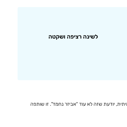
לשינה
רציפה
ושקטה
תית, יודעת שזה לא עוד “אביזר נחמד”. זו שותפה