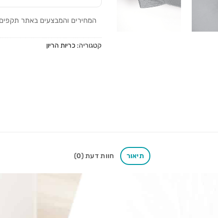
המחירים והמבצעים באתר תקפים לה
קטגוריה:
כריות הריון
תיאור
חוות דעת (0)