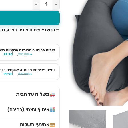
כמות של כרית הריון Premium 100% כותנה - אפור כהה
רכשו ציפית חיצונית בצבע נו
ציפית פרימיום מכותנה אלסטית בצבע
99.90
₪
150.00
₪
+
ציפית פרימיום מכותנה אלסטית בצבע
99.90
₪
150.00
₪
+
משלוח עד הבית
איסוף עצמי (בחינם)
אמצעי תשלום