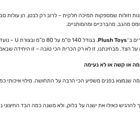
ס מהגב, מהברכיים ומהמותניים.
ים ב־
Plush Toys
, בגודל 140
ה על הצד. מבחינתנו, זו לא רק הכרית הכי טובה – זו היחידה שב
מה או קשה או לא נעימה
ה שנמצא בפנים משפיע הכי הרבה על התחושה. מילוי איכותי כמו 
להרגיש כאילו את ישנה על בלוק, ולא משנה כמה הבד החיצוני נע