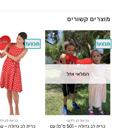
מוצרים קשורים
מבצע!
מבצע!
המלאי אזל
כריות לב לדובי
כריות לב לדו
כרית לב גדולה – (50 ס”מ) עם
כרית לב גדולה – עם