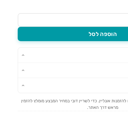
תוב אני אוהב אותך
הוספה לסל
זמנות אונליין. כדי לשריין דובי במחיר המבצע מומלץ להזמין
מראש דרך האתר.