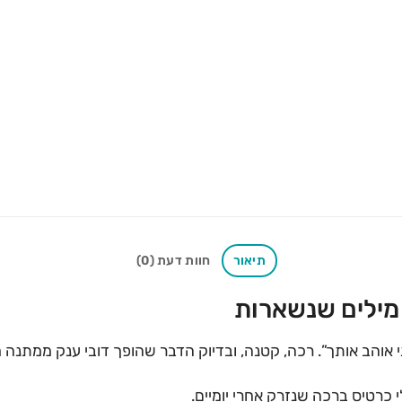
תיאור
חוות דעת (0)
 מילים שנשארות
י כרטיס ברכה שנזרק אחרי יומיים.