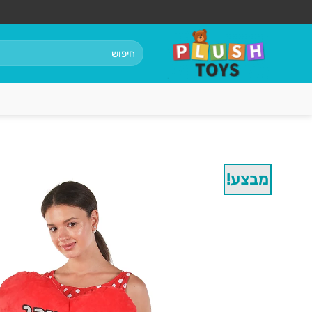
Ski
t
conten
חיפוש
עבור:
מבצע!