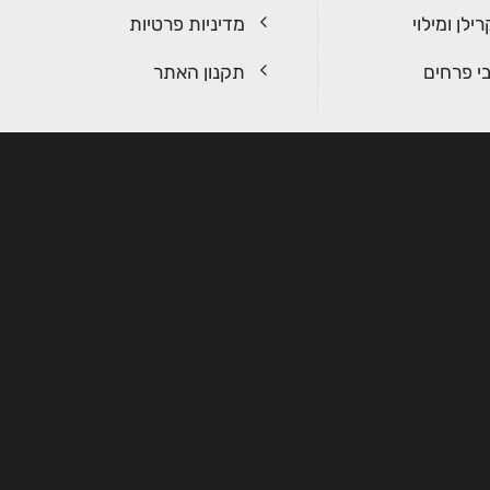
ילן ומילוי
מדיניות פרטיות
י פרחים
תקנון האתר