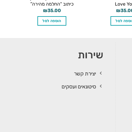
Love Y
כיתוב “החלמה מהירה”
₪
35.00
₪
35.0
ספה לסל
הוספה לסל
שירות
יצירת קשר
סיטונאים ועסקים