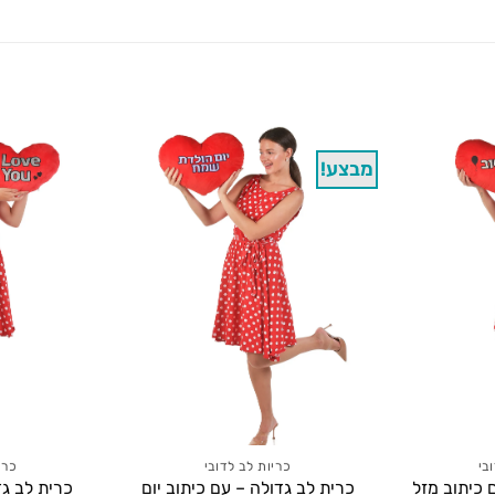
מבצע!
בי
כריות לב לדובי
כרי
 כיתוב מזל
כרית לב גדולה – עם כיתוב יום