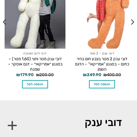
דובי ענק - 2 מטר
דובי ליום האהבה
דובי ענק 2 מטר בצבע חום בהיר
דובי ענק מטר וחצי (1.60 מטר) –
כתום – בסגנון “אמריקאי” – הדגם
בסגנון ״אמריקאי״ – דגם אוסקר –
השמן
שמנת
המחיר
המחיר
המחיר
המחיר
₪
179.90
₪
200.00
₪
249.90
₪
400.00
המקורי
הנוכחי
המקורי
הנוכחי
היה:
הוא:
היה:
הוא:
הוספה לסל
הוספה לסל
₪179.90.
₪200.00.
₪249.90.
₪400.00.
דובי ענק