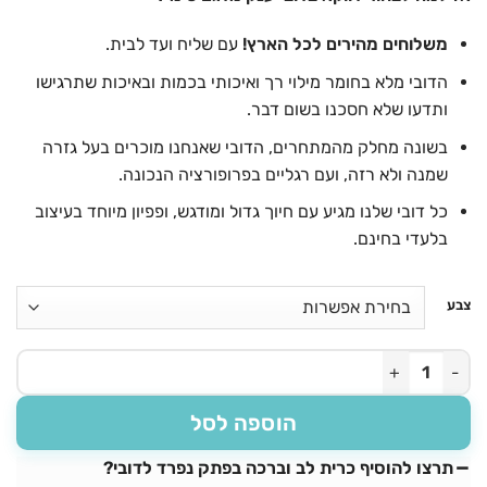
משלוחים מהירים לכל הארץ!
עם שליח ועד לבית.
הדובי מלא בחומר מילוי רך ואיכותי בכמות ובאיכות שתרגישו
ותדעו שלא חסכנו בשום דבר.
בשונה מחלק מהמתחרים, הדובי שאנחנו מוכרים בעל גזרה
שמנה ולא רזה, ועם רגליים בפרופורציה הנכונה.
כל דובי שלנו מגיע עם חיוך גדול ומודגש, ופפיון מיוחד בעיצוב
בלעדי בחינם.
צבע
כמות של דובי ענק דגם טימי בגודל מטר וחצי - סופר שמן
הוספה לסל
תרצו להוסיף כרית לב וברכה בפתק נפרד לדובי?