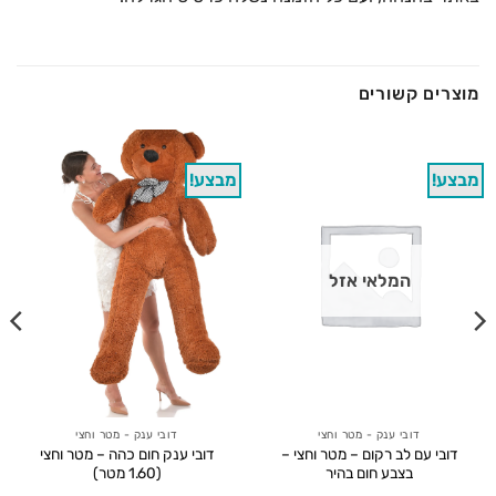
מוצרים קשורים
מבצע!
מבצע!
המלאי אזל
דובי ענק - מטר וחצי
דובי ענק - מטר וחצי
דובי עם לב רקום – מטר וחצי –
דובי ענק חום כהה – מטר וחצי
בצבע חום בהיר
(1.60 מטר)