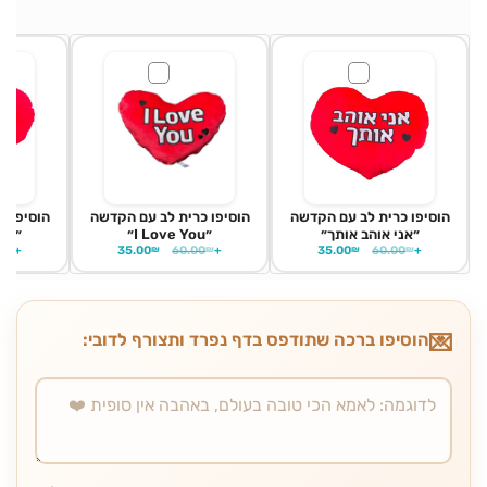
הוסיפו כרית לב עם הקדשה
הוסיפו כרית לב עם הקדשה
הוסיפו כ
״אני אוהב אותך״
״I Love You״
״יום
0
₪
+
35.00
₪
60.00
₪
+
35.00
₪
60.00
₪
+
הוסיפו ברכה שתודפס בדף נפרד ותצורף לדובי: