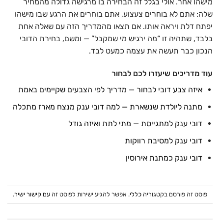
מישהו אחר. אולי בגלל זה הבחירה בו מרגישה גדולה מהמחיר
שלה: אתם לא בוחרים צעצוע, אתם בוחרים את הרגע שבו מישהו
יפתח דלת ויראה אותו. אם תצאו מהמדריך הזה עם שאלה אחת
בלבד, שתהיה זו “מה ירגיש מי שמקבל” — ומשם, בחירת הדובי
הנכון כבר תעשה את עצמה כמעט לבד.
עוד מדריכים שיעזרו לכם לבחור
איזה צבע דובי לבחור — מדריך לפי הצבעים שקיימים באמת
מתנה ליולדת שנשארת — למה דובי ענק מנצח מארז מתכלה
דובי ענק למתגייסת — מתי לתת ואיזה גודל
דובי ענק למסיבת רווקות
דובי ענק כמתנת אירוסין
פוסט זה פורסם בקטגוריה
כללי
. אפשר להגיע ישירות לפוסט זה
עם קישור ישיר
.