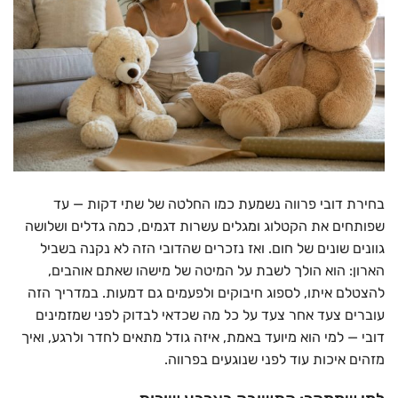
בחירת דובי פרווה נשמעת כמו החלטה של שתי דקות — עד
שפותחים את הקטלוג ומגלים עשרות דגמים, כמה גדלים ושלושה
גוונים שונים של חום. ואז נזכרים שהדובי הזה לא נקנה בשביל
הארון: הוא הולך לשבת על המיטה של מישהו שאתם אוהבים,
להצטלם איתו, לספוג חיבוקים ולפעמים גם דמעות. במדריך הזה
עוברים צעד אחר צעד על כל מה שכדאי לבדוק לפני שמזמינים
דובי — למי הוא מיועד באמת, איזה גודל מתאים לחדר ולרגע, ואיך
מזהים איכות עוד לפני שנוגעים בפרווה.