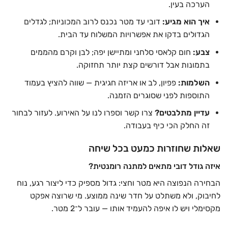
הערכה בעין.
איך הוא מגיע:
דובי עד מטר נכנס לרוב המכוניות; לגדלים
הגדולים בדקו את אפשרויות המשלוח עד הבית.
צבע:
חום קלאסי סלחני ומתיישן יפה; לבן וקרם מהממים
בתמונות אבל דורשים קצת יותר תחזוקה.
השלמות:
פפיון, לב או אריזה חגיגית — שווה להציץ בעמוד
התוספות לפני שסוגרים הזמנה.
עדיין מתלבטים?
צרו קשר וספרו לנו על האירוע. לעזור לבחור
זה החלק הכי כיף בעבודה.
שאלות שחוזרות כמעט בכל שיחה
איזה גודל דובי מתאים למתנה רומנטית?
הבחירה הנפוצה היא מטר וחצי: גדול מספיק כדי ליצור רגע, נוח
לחיבוק, ולא משתלט על חדר שינה ממוצע. מי שרוצה אפקט
מקסימלי ויש לו איפה להעמיד אותו — עובר ל־2 מטר.