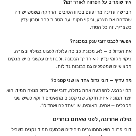
איך שומרים על הפרווה לאורך זמן?
הברשה עדינה מדי פעם בכיוון הסיבים, הרחקה משמש ישירה
שמדהה את הצבע, וניקוי מקומי עם מטלית לחה וסבון עדין
כשצריך. זה כל הסוד.
אפשר לכבס דובי ענק במכונה?
את הגדולים — לא. מכונת כביסה עלולה לפגוע במילוי ובצורה.
ניקוי מקומי עדין הוא הדרך הנכונה, ולכתמים עקשניים יש מנקים
מקצועיים שמטפלים גם בבובות גדולות.
מה עדיף — דובי גדול אחד או שני קטנים?
תלוי ברגע. להפתעה אחת גדולה, דובי אחד גדול מנצח תמיד: הוא
יוצר תמונה אחת חזקה. שני קטנים מתאימים דווקא כשיש שני
מקבלים — אחים, תאומים, או “אחד לה ואחד לו”.
מילה אחרונה, לפני שאתם בוחרים
דובי פרווה הוא מהמוצרים היחידים שכמעט תמיד נקנים בשביל