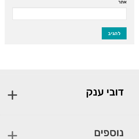
אתר
דובי ענק
נוספים