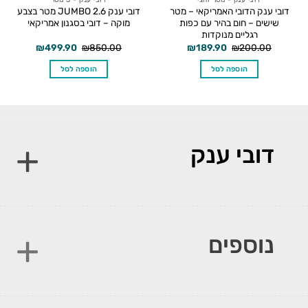
דובי ענק הדובי האמריקאי – מטר
דובי ענק JUMBO 2.6 מטר בצבע
שישים – חום בהיר עם כפות
מוקה – דובי בסגנון אמריקאי
רגליים מנוקדות
המחיר
המחיר
המחיר
המחיר
₪
499.90
₪
850.00
₪
189.90
₪
200.00
המקורי
הנוכחי
המקורי
הנוכחי
היה:
הוא:
היה:
הוא:
הוספה לסל
הוספה לסל
₪499.90.
₪850.00.
₪189.90.
₪200.00.
דובי ענק
נוספים