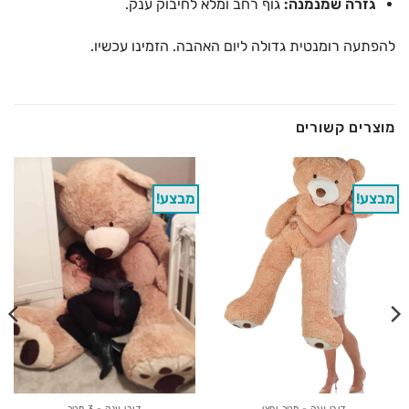
גזרה שמנמנה:
גוף רחב ומלא לחיבוק ענק.
להפתעה רומנטית גדולה ליום האהבה. הזמינו עכשיו.
מוצרים קשורים
מבצע!
מבצע!
דובי ענק - מטר וחצי
דובי ענק - 3 מטר