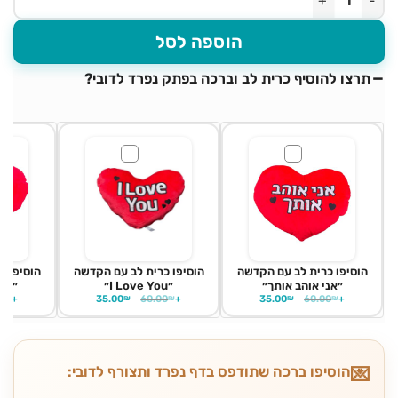
הוספה לסל
תרצו להוסיף כרית לב וברכה בפתק נפרד לדובי?
הוסיפו כרית לב עם הקדשה
הוסיפו כרית לב עם הקדשה
הוסיפו כ
״אני אוהב אותך״
״I Love You״
״יום
0
₪
+
35.00
₪
60.00
₪
+
35.00
₪
60.00
₪
+
הוסיפו ברכה שתודפס בדף נפרד ותצורף לדובי: